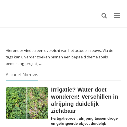
Hieronder vindt u een overzicht van het actueel nieuws. Via de
tags kan u verder zoeken binnen een bepaald thema zoals
bemesting, project, ...
Actueel Nieuws
Irrigatie? Water doet
wonderen! Verschillen in
afrijping duidelijk
zichtbaar
Fertigatieproef: afrijping tussen droge
en geïrrigeerde object duidelijk