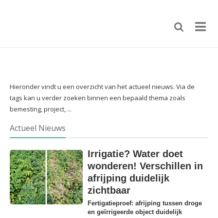
Hieronder vindt u een overzicht van het actueel nieuws. Via de
tags kan u verder zoeken binnen een bepaald thema zoals
bemesting, project, ...
Actueel Nieuws
Irrigatie? Water doet
wonderen! Verschillen in
afrijping duidelijk
zichtbaar
Fertigatieproef: afrijping tussen droge
en geïrrigeerde object duidelijk