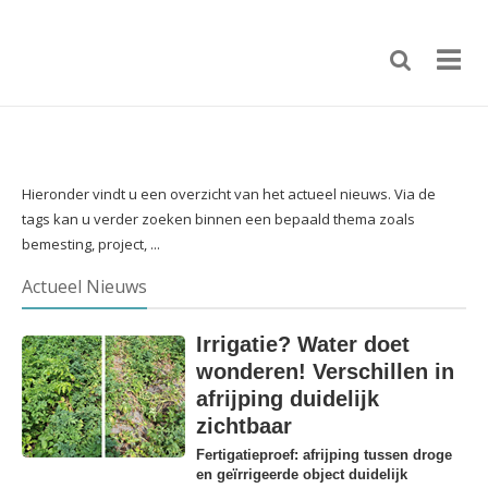
Hieronder vindt u een overzicht van het actueel nieuws. Via de
tags kan u verder zoeken binnen een bepaald thema zoals
bemesting, project, ...
Actueel Nieuws
Irrigatie? Water doet
wonderen! Verschillen in
afrijping duidelijk
zichtbaar
Fertigatieproef: afrijping tussen droge
en geïrrigeerde object duidelijk