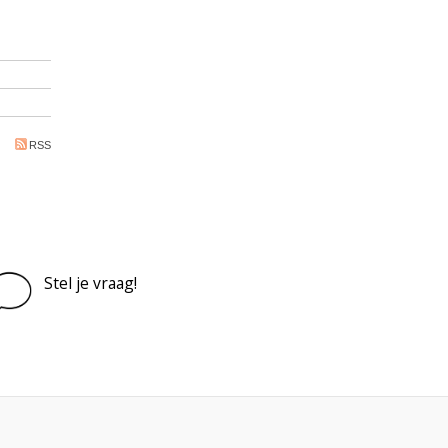
RSS
Stel je vraag!