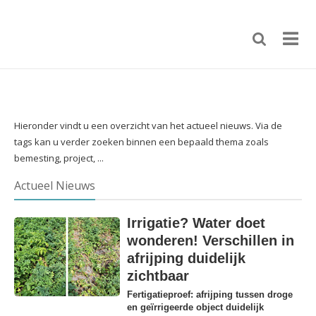
Hieronder vindt u een overzicht van het actueel nieuws. Via de
tags kan u verder zoeken binnen een bepaald thema zoals
bemesting, project, ...
Actueel Nieuws
Irrigatie? Water doet
wonderen! Verschillen in
afrijping duidelijk
zichtbaar
Fertigatieproef: afrijping tussen droge
en geïrrigeerde object duidelijk