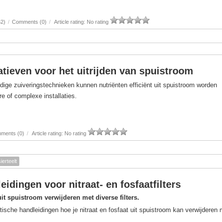
52)
/
Comments (0)
/
Article rating: No rating
atieven voor het uitrijden van spuistroom
dige zuiveringstechnieken kunnen nutriënten efficiënt uit spuistroom worden
e of complexe installaties.
ments (0)
/
Article rating: No rating
sierteelt
eidingen voor nitraat- en fosfaatfilters
uit spuistroom verwijderen met diverse filters.
tische handleidingen hoe je nitraat en fosfaat uit spuistroom kan verwijderen 