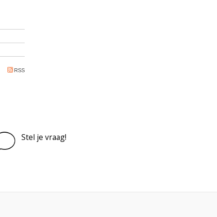
RSS
Stel je vraag!