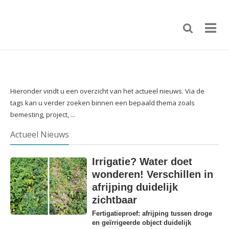
Hieronder vindt u een overzicht van het actueel nieuws. Via de
tags kan u verder zoeken binnen een bepaald thema zoals
bemesting, project, ...
Actueel Nieuws
Irrigatie? Water doet
wonderen! Verschillen in
afrijping duidelijk
zichtbaar
Fertigatieproef: afrijping tussen droge
en geïrrigeerde object duidelijk