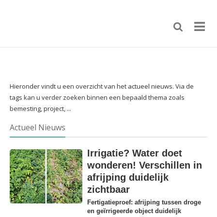
Hieronder vindt u een overzicht van het actueel nieuws. Via de
tags kan u verder zoeken binnen een bepaald thema zoals
bemesting, project, ...
Actueel Nieuws
Irrigatie? Water doet
wonderen! Verschillen in
afrijping duidelijk
zichtbaar
Fertigatieproef: afrijping tussen droge
en geïrrigeerde object duidelijk