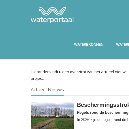
WATERBRONNEN
WATERK
Hieronder vindt u een overzicht van het actueel nieuws
project, ...
Actueel Nieuws
Beschermingsstrok
Regels rond de beschermings
In 2026 zijn de regels rond de