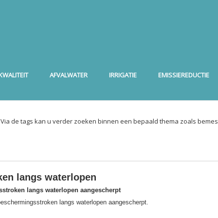
WALITEIT
AFVALWATER
IRRIGATIE
EMISSIEREDUCTIE
. Via de tags kan u verder zoeken binnen een bepaald thema zoals bemest
en langs waterlopen
stroken langs waterlopen aangescherpt
 beschermingsstroken langs waterlopen aangescherpt.