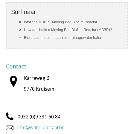
Surf naar
Infofiche MBBR - Moving Bed Biofilm Reactor
How do I build a Moving Bed Biofilm Reactor (MBBR)?
Bioreactor moet nitraten uit drainagewater halen
Contact
Karreweg 6
9770 Kruisem
0032 (0)9 331 60 84
info@waterportaal.be