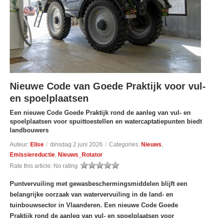
Nieuwe Code van Goede Praktijk voor vul-
en spoelplaatsen
Een nieuwe Code Goede Praktijk rond de aanleg van vul- en
spoelplaatsen voor spuittoestellen en watercaptatiepunten biedt
landbouwers
Auteur:
Elise
/
dinsdag 2 juni 2026
/
Categories:
Nieuws
,
Emissiereductie
,
Nieuws_Rotator
Rate this article:
No rating
Puntvervuiling met gewasbeschermingsmiddelen blijft een
belangrijke oorzaak van watervervuiling in de land- en
tuinbouwsector in Vlaanderen. Een nieuwe Code Goede
Praktijk rond de aanleg van vul- en spoelplaatsen voor