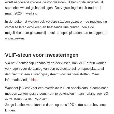
wordt aangelegd volgens de voorwaarden uit het vrijstellingsbesluit
stedenbouwkundige handelingen. Dat vrijstellingsbesluit trad op 1
maart 2026 in werking.
In de toekomst worden ook verdere stappen gezet om de regelgeving
verder te laten evolueren en bestaande knelpunten, zoals de
mogelijkheid om gezamenlijke vul- en spoelplaatsen aan te leggen, te
onderzoeken.
VLIF-steun voor investeringen
Via het Agentschap Landbouw en Zeevisserij kan VLIF-steun worden
verkregen voor de aanleg van een overdekte vul- en spoelplaats, al
dan niet met een zuiveringssysteem voor restvloeistoffen. Meer
informatie vind je
hier
.
Wanneer je kiest voor een overdekte vul- en spoelplaats in combinatie
met een zuiveringssysteem, kom je bovendien in aanmerking voor 5%
extra steun via de IPM-claim.
Jonge landbouwers kunnen daar nog eens 10% extra steun bovenop
krijgen.