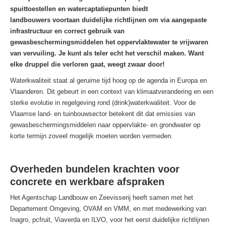
spuittoestellen en watercaptatiepunten biedt
landbouwers voortaan duidelijke richtlijnen om via aangepaste
infrastructuur en correct gebruik van
gewasbeschermingsmiddelen het oppervlaktewater te vrijwaren
van vervuiling. Je kunt als teler echt het verschil maken. Want
elke druppel die verloren gaat, weegt zwaar door!
Waterkwaliteit staat al geruime tijd hoog op de agenda in Europa en
Vlaanderen. Dit gebeurt in een context van klimaatverandering en een
sterke evolutie in regelgeving rond (drink)waterkwaliteit. Voor de
Vlaamse land- en tuinbouwsector betekent dit dat emissies van
gewasbeschermingsmiddelen naar oppervlakte- en grondwater op
korte termijn zoveel mogelijk moeten worden vermeden.
Overheden bundelen krachten voor
concrete en werkbare afspraken
Het Agentschap Landbouw en Zeevisserij heeft samen met het
Departement Omgeving, OVAM en VMM, en met medewerking van
Inagro, pcfruit, Viaverda en ILVO, voor het eerst duidelijke richtlijnen