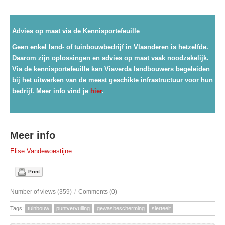
Advies op maat via de Kennisportefeuille
Geen enkel land- of tuinbouwbedrijf in Vlaanderen is hetzelfde.
Daarom zijn oplossingen en advies op maat vaak noodzakelijk.
Via de kennisportefeuille kan Viaverda landbouwers begeleiden
bij het uitwerken van de meest geschikte infrastructuur voor hun
bedrijf. Meer info vind je
hier
.
Meer info
Elise Vandewoestijne
Print
Number of views (359)
/
Comments (0)
Tags:
tuinbouw
puntvervuiling
gewasbescherming
sierteelt