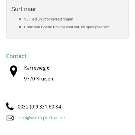
Surf naar
VLIF-steun voor investeringen
Code van Goede Praktijk voor vul- en spoelplaatsen
Contact
Karreweg 6
9770 Kruisem
0032 (0)9 331 60 84
info@waterportaal.be