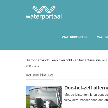
WATERBRONNEN
WATERK
Hieronder vindt u een overzicht van het actueel nieuws
project, ...
Actueel Nieuws
Doe-het-zelf altern
Met de juiste kennis en eenvou
verwijderd, zonder nood aan dur