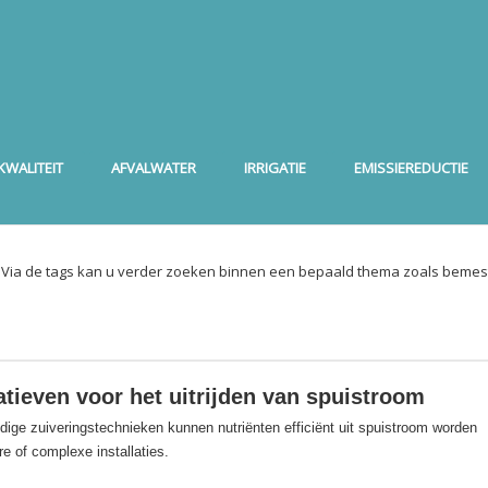
WALITEIT
AFVALWATER
IRRIGATIE
EMISSIEREDUCTIE
. Via de tags kan u verder zoeken binnen een bepaald thema zoals bemest
atieven voor het uitrijden van spuistroom
dige zuiveringstechnieken kunnen nutriënten efficiënt uit spuistroom worden
e of complexe installaties.