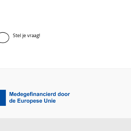
Stel je vraag!