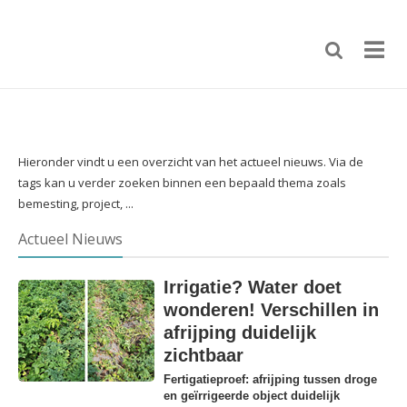
Hieronder vindt u een overzicht van het actueel nieuws. Via de
tags kan u verder zoeken binnen een bepaald thema zoals
bemesting, project, ...
Actueel Nieuws
Irrigatie? Water doet
wonderen! Verschillen in
afrijping duidelijk
zichtbaar
Fertigatieproef: afrijping tussen droge
en geïrrigeerde object duidelijk