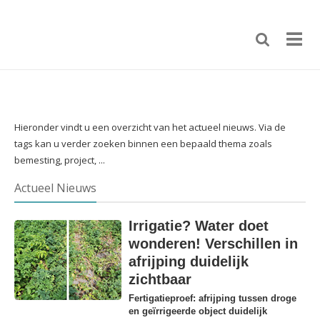
Hieronder vindt u een overzicht van het actueel nieuws. Via de
tags kan u verder zoeken binnen een bepaald thema zoals
bemesting, project, ...
Actueel Nieuws
Irrigatie? Water doet
wonderen! Verschillen in
afrijping duidelijk
zichtbaar
Fertigatieproef: afrijping tussen droge
en geïrrigeerde object duidelijk