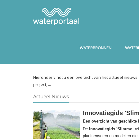
WATERBRONNEN
WATERK
Hieronder vindt u een overzicht van het actueel nieuws
project, ...
Actueel Nieuws
Innovatiegids 'Slim
Een overzicht van geschikte
De
Innovatiegids 'Slimme irr
plantsensoren en modellen die a