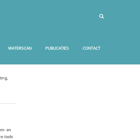
WATERSCAN
PUBLICATIES
CONTACT
ing,
dem- en
ze tools