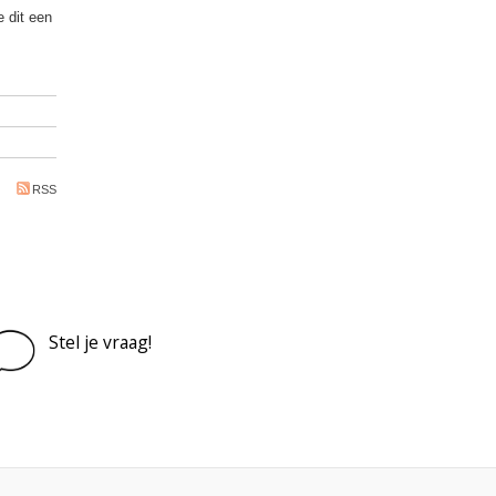
 dit een
RSS
Stel je vraag!