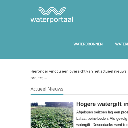
WATERBRONNEN
WATERK
Hieronder vindt u een overzicht van het actueel nieuws
project, ...
Actueel Nieuws
Hogere watergift i
Afgelopen seizoen lag een proe
bataat beïnvloeden. Als gevolg
watergift. Desondanks werd to