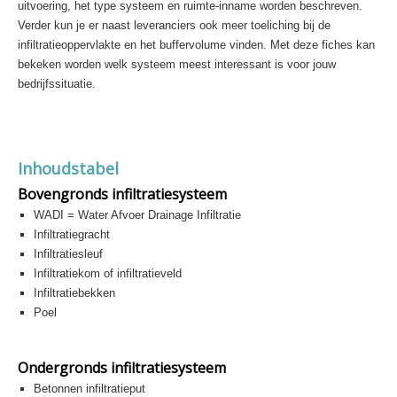
uitvoering, het type systeem en ruimte-inname worden beschreven.
Verder kun je er naast leveranciers ook meer toeliching bij de
infiltratieoppervlakte en het buffervolume vinden. Met deze fiches kan
bekeken worden welk systeem meest interessant is voor jouw
bedrijfssituatie.
Inhoudstabel
Bovengronds infiltratiesysteem
WADI = Water Afvoer Drainage Infiltratie
Infiltratiegracht
Infiltratiesleuf
Infiltratiekom of infiltratieveld
Infiltratiebekken
Poel
Ondergronds infiltratiesysteem
Betonnen infiltratieput