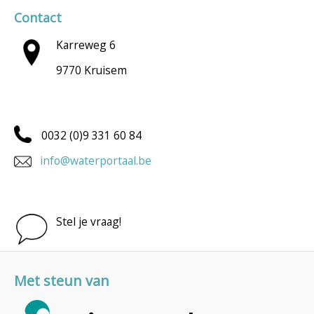
Contact
Karreweg 6
9770 Kruisem
0032 (0)9 331 60 84
info@waterportaal.be
Stel je vraag!
Met steun van