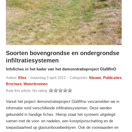
Soorten bovengrondse en ondergrondse
infiltratiesystemen
Infofiches in het kader van het demonstratieproject GlaWInO
Auteur:
Elise
/
maandag 3 april 2023
/
Categories:
Nieuws
,
Publicaties
,
Brochure
,
Waterbronnen
Rate this article:
No rating
Vanuit het project demonstratieproject GlaWIno verzamelden we in
informatie rond verschillende infiltratiesystemen. Deze werden
gebundeld in handige fiches. Hierop staat het systeem uitgelegd
samen met de voor- en nadelen, een kostprijsinschatting en de
toepasbaarheid op glastuinbouwbedrijven. Ook de voorwaarden en