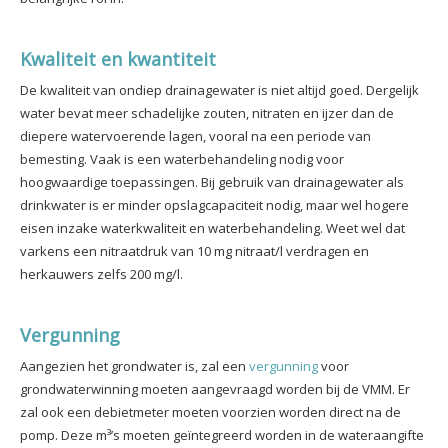
Kwaliteit en kwantiteit
De kwaliteit van ondiep drainagewater is niet altijd goed. Dergelijk
water bevat meer schadelijke zouten, nitraten en ijzer dan de
diepere watervoerende
lagen, vooral na een periode van
bemesting. Vaak is een waterbehandeling nodig voor
hoogwaardige toepassingen. Bij gebruik van drainagewater als
drinkwater is er minder opslagcapaciteit nodig, maar wel hogere
eisen inzake waterkwaliteit en waterbehandeling. Weet wel dat
varkens een nitraatdruk van 10 mg nitraat/l verdragen en
herkauwers zelfs 200 mg/l.
Vergunning
Aangezien het grondwater is, zal een
vergunning
voor
grondwaterwinning moeten aangevraagd worden bij de VMM. Er
zal ook een debietmeter
moeten voorzien worden direct na de
pomp. Deze m³’s moeten geïntegreerd worden in de wateraangifte