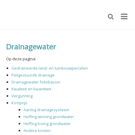
Drainagewater
Op deze pagina:
Gedraineerde land- en tuinbouwpercelen
Peilgestuurde drainage
Drainagewater foliebassin
Kwaliteit en kwantiteit
Vergunning
Kostprijs
Aanleg drainagesysteem
Heffing winning grondwater
Heffing lozing grondwater
Andere kosten