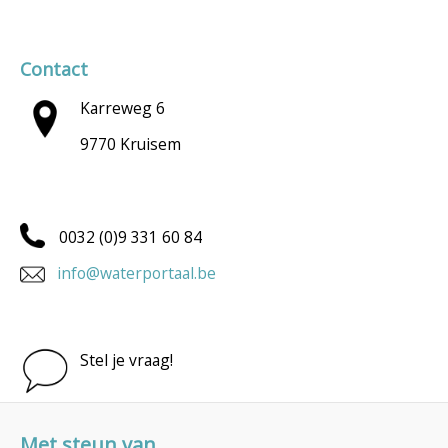
Contact
Karreweg 6
9770 Kruisem
0032 (0)9 331 60 84
info@waterportaal.be
Stel je vraag!
Met steun van