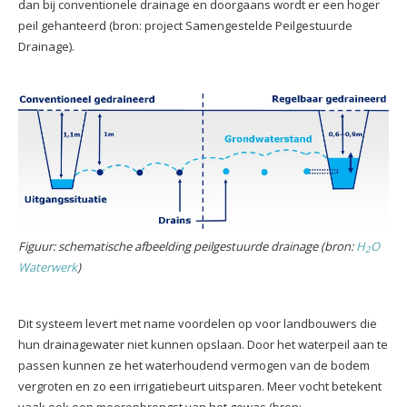
dan bij conventionele drainage en doorgaans wordt er een hoger
peil gehanteerd (bron: project Samengestelde Peilgestuurde
Drainage).
Figuur: schematische afbeelding peilgestuurde drainage (bron:
H
O
2
Waterwerk
)
Dit systeem levert met name voordelen op voor landbouwers die
hun drainagewater niet kunnen opslaan. Door het waterpeil aan te
passen kunnen ze het waterhoudend vermogen van de bodem
vergroten en zo een irrigatiebeurt uitsparen. Meer vocht betekent
vaak ook een meeropbrengst van het gewas (bron: