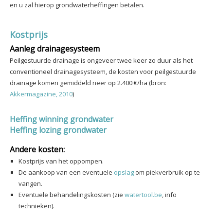
en u zal hierop grondwaterheffingen betalen.
Kostprijs
Aanleg drainagesysteem
Peilgestuurde drainage is ongeveer twee keer zo duur als het
conventioneel drainagesysteem, de kosten voor peilgestuurde
drainage komen gemiddeld neer op 2.400 €/ha (bron:
Akkermagazine, 2010
)
Heffing winning grondwater
Heffing lozing grondwater
Andere kosten:
Kostprijs van het oppompen.
De aankoop van een eventuele
opslag
om piekverbruik op te
vangen.
Eventuele behandelingskosten (zie
watertool.be
, info
technieken).