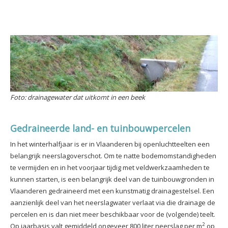
Foto: drainagewater dat uitkomt in een beek
Gedraineerde land- en tuinbouwpercelen
In het winterhalfjaar is er in Vlaanderen bij openluchtteelten een
belangrijk neerslagoverschot. Om te natte bodemomstandigheden
te vermijden en in het voorjaar tijdig met veldwerkzaamheden te
kunnen starten, is een belangrijk deel van de tuinbouwgronden in
Vlaanderen gedraineerd met een kunstmatig drainagestelsel. Een
aanzienlijk deel van het neerslagwater verlaat via die drainage de
percelen en is dan niet meer beschikbaar voor de (volgende) teelt.
2
Op jaarbasis valt gemiddeld ongeveer 800 liter neerslag per m
op