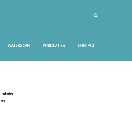
WATERSCAN
PUBLICATIES
CONTACT
t minder
n een