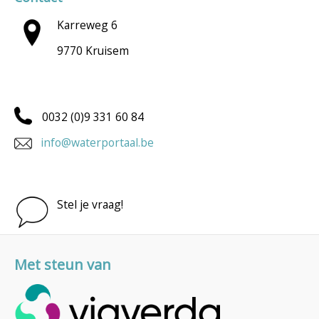
Karreweg 6
9770 Kruisem
0032 (0)9 331 60 84
info@waterportaal.be
Stel je vraag!
Met steun van