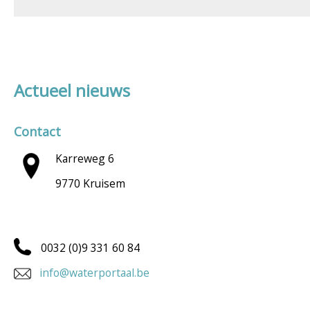
Actueel nieuws
Contact
Karreweg 6
9770 Kruisem
0032 (0)9 331 60 84
info@waterportaal.be