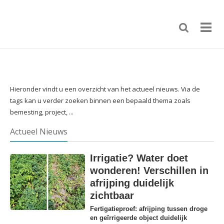
Hieronder vindt u een overzicht van het actueel nieuws. Via de
tags kan u verder zoeken binnen een bepaald thema zoals
bemesting, project, ...
Actueel Nieuws
Irrigatie? Water doet
wonderen! Verschillen in
afrijping duidelijk
zichtbaar
Fertigatieproef: afrijping tussen droge
en geïrrigeerde object duidelijk