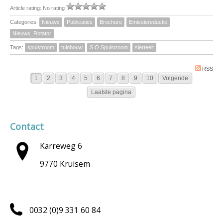
Article rating: No rating
Categories:
Nieuws
Publicaties
Brochure
Emissiereductie
Nieuws_Rotator
Tags:
spuistroom
tuinbouw
S.O.Spuistroom
sierteelt
RSS
1
2
3
4
5
6
7
8
9
10
Volgende
Laatste pagina
Contact
Karreweg 6
9770 Kruisem
0032 (0)9 331 60 84