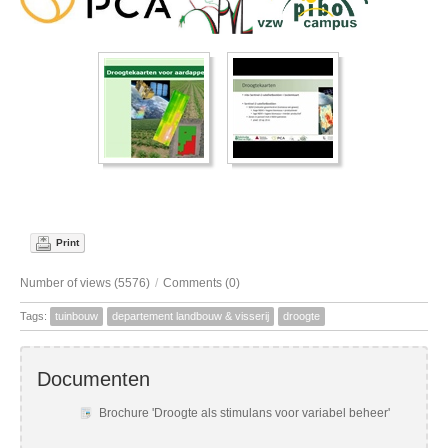
Print
Number of views (5576)
/
Comments (0)
Tags:
tuinbouw
departement landbouw & visserij
droogte
Documenten
Brochure 'Droogte als stimulans voor variabel beheer'