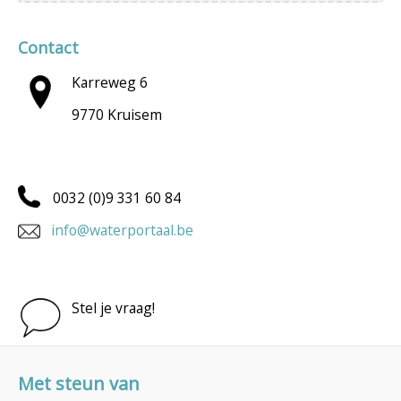
Contact
Karreweg 6
9770 Kruisem
0032 (0)9 331 60 84
info@waterportaal.be
Stel je vraag!
Met steun van