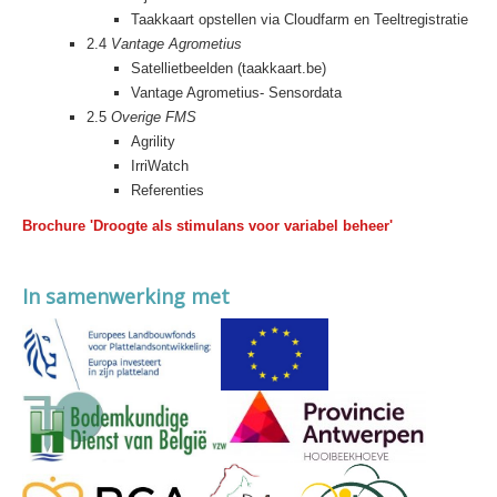
Taakkaart opstellen via Cloudfarm en Teeltregistratie
2.4
Vantage Agrometius
Satellietbeelden (taakkaart.be)
Vantage Agrometius- Sensordata
2.5
Overige FMS
Agrility
IrriWatch
Referenties
Brochure 'Droogte als stimulans voor variabel beheer'
In samenwerking met