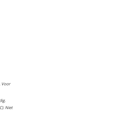
. Voor
dig.
). Niet