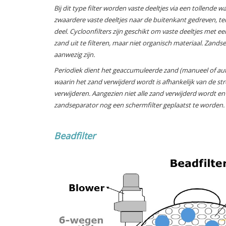
Bij dit type filter worden vaste deeltjes via een tollen
zwaardere vaste deeltjes naar de buitenkant gedreven, terw
deel. Cycloonfilters zijn geschikt om vaste deeltjes met e
zand uit te filteren, maar niet organisch materiaal. Za
aanwezig zijn.
Periodiek dient het geaccumuleerde zand (manueel of au
waarin het zand verwijderd wordt is afhankelijk van de st
verwijderen. Aangezien niet alle zand verwijderd wordt en 
zandseparator nog een schermfilter geplaatst te worden.
Beadfilter