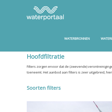
WATERBRONNEN
WATERK
Hoofdfiltratie
Filters zorgen ervoor dat de (zwevende) verontreinigin
toeneemt. Het aanbod aan filters is zeer uitgebreid, hi
Soorten filters