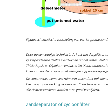
Figuur: schematische voorstelling van een langzame zandf
Door de eenvoudige techniek is de kost van dergelijk onts
gesuspendeerde deeltjes verdwijnen uit het water. Veel z
Thielaviopsis en Olpidium
) en bacteriën (
Xanthomonas, Ps
Fusarium
en
Verticilium
is het verwijderingpercentage lage
De constructie neemt veel ruimte in, maar doet ook dienst
Daarnaast is de werking van een zandfilter temperatuursa
alle ziekteverwekkers worden even goed verwijderd.
Zandseparator of cycloonfilter