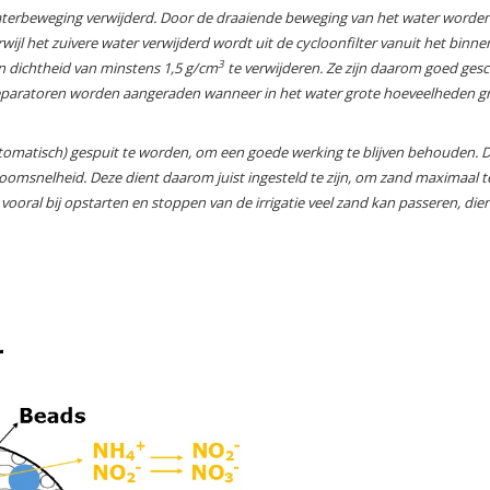
de waterbeweging verwijderd. Door de draaiende beweging van het water worde
ijl het zuivere water verwijderd wordt uit de cycloonfilter vanuit het binne
3
en dichtheid van minstens 1,5 g/cm
te verwijderen. Ze zijn daarom goed ges
ndseparatoren worden aangeraden wanneer in het water grote hoeveelheden g
tomatisch) gespuit te worden, om een goede werking te blijven behouden. 
roomsnelheid. Deze dient daarom juist ingesteld te zijn, om zand maximaal t
vooral bij opstarten en stoppen van de irrigatie veel zand kan passeren, die