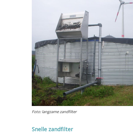
Foto: langzame zandfilter
Snelle zandfilter