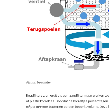
Figuur: beadfilter
Beadfilters zien eruit als een zandfilter maar werken 
of plastic korreltjes. Doordat de korreltjes perfect te
m² per m³) voor bacteriën op een beperkt volume. Deze