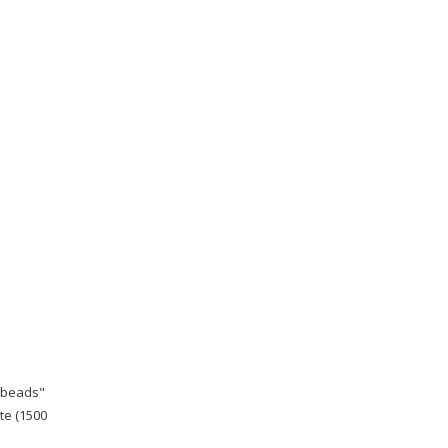
 "beads"
te (1500