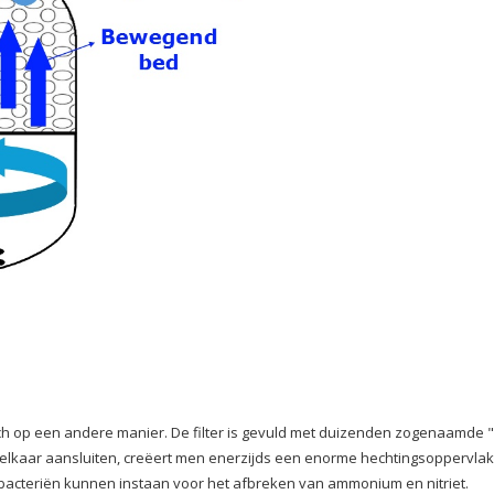
toch op een andere manier. De filter is gevuld met duizenden zogenaamde
gen elkaar aansluiten, creëert men enerzijds een enorme hechtingsoppervlak
 bacteriën kunnen instaan voor het afbreken van ammonium en nitriet.