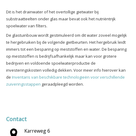
Dit is het drainwater of het overtollige gietwater bij
substraatteelten onder glas maar bevat ook het nutriëntrijk
spoelwater van filters.
De glastuinbouw wordt gestimuleerd om dit water zoveel mogelijk
te hergebruiken bij de volgende gietbeurten. Het hergebruik leidt
immers tot een besparing op meststoffen en water. De besparing
op meststoffen is bedrijfsafhankelijk maar kan voor grotere
bedrijven en voldoende spoelwaterproductie de
investeringskosten volledig dekken. Voor meer info hierover kan
de
Inventaris van beschikbare technologieën voor verschillende
zuiveringsstappen
geraadpleegd worden.
Contact
Karreweg 6