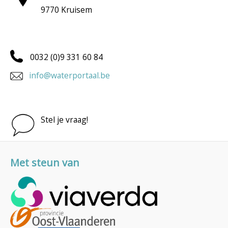
9770 Kruisem
0032 (0)9 331 60 84
info@waterportaal.be
Stel je vraag!
Met steun van