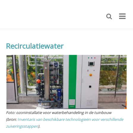
Recirculatiewater
Foto: ozoninstallatie voor waterbehandeling in de tuinbouw
(bron:
Inventaris van beschikbare technologieën voor verschillende
zuiveringsstappen
).