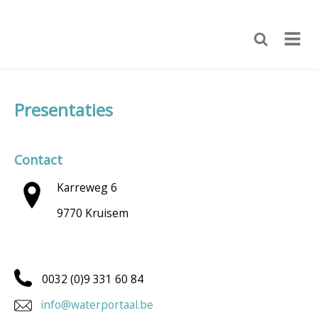
Presentaties
Contact
Karreweg 6
9770 Kruisem
0032 (0)9 331 60 84
info@waterportaal.be