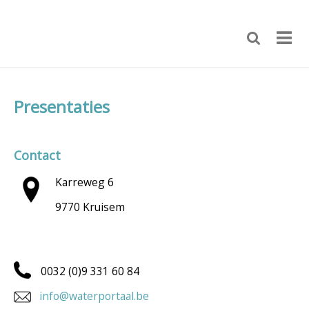
Presentaties
Contact
Karreweg 6
9770 Kruisem
0032 (0)9 331 60 84
info@waterportaal.be