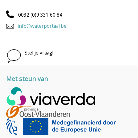
0032 (0)9 331 60 84
info@waterportaal.be
Stel je vraag!
Met steun van