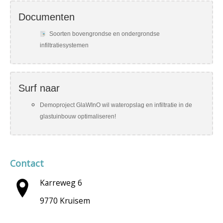
Documenten
Soorten bovengrondse en ondergrondse
infiltratiesystemen
Surf naar
Demoproject GlaWInO wil wateropslag en infiltratie in de
glastuinbouw optimaliseren!
Contact
Karreweg 6
9770 Kruisem