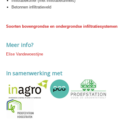
Infiltratiekoffer (met infiltratietunnels)
Betonnen infiltratieveld
Soorten bovengrondse en ondergrondse infiltratiesystemen
Meer info?
Elise Vandewoestijne
In samenwerking met