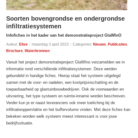
Soorten bovengrondse en ondergrondse
infiltratiesystemen
Infofiches in het kader van het demonstratieproject GlaWInO
Auteur:
Elise
/
maandag 3 april 2023
/
Categories:
Nieuws
,
Publicaties
,
Brochure
,
Waterbronnen
Vanuit het project demonstratieproject GlaWIno verzamelden we in
informatie rond verschillende infiltratiesystemen. Deze werden
gebundeld in handige fiches. Hierop staat het systeem uitgelegd
samen met de voor- en nadelen, een kostprijsinschatting en de
toepasbaarheid op glastuinbouwbedrijven. Ook de voorwaarden en
uitvoering, het type systeem en ruimte-inname worden beschreven.
Verder kun je er naast leveranciers ook meer toeliching bij de
infiltratieoppervlakte en het buffervolume vinden. Met deze fiches kan
bekeken worden welk systeem meest interessant is voor jouw
bedrijfssituatie.