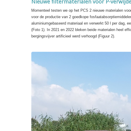
Nieuwe filtermaterialen voor P-verwijd
Momenteel testen we op het PCS 2 nieuwe materialen voor P
voor de productie van 2 goedkope fosfaatabsorptiemiddelen 
aluminiumgebaseerd materiaal en verwerkt 50 l per dag, een 
(
Foto 1
). In 2021 en 2022 bleken beide materialen heel effi
bergingsvijver artificieel werd verhoogd (
Figuur 2
).