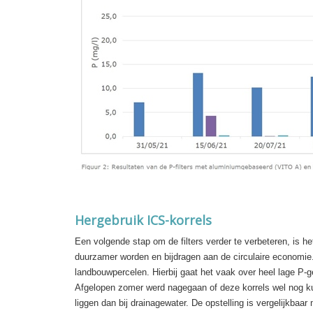
Hergebruik ICS-korrels
Een volgende stap om de filters verder te verbeteren, is he
duurzamer worden en bijdragen aan de circulaire economie.
landbouwpercelen. Hierbij gaat het vaak over heel lage P-
Afgelopen zomer werd nagegaan of deze korrels wel nog kunn
liggen dan bij drainagewater. De opstelling is vergelijkba