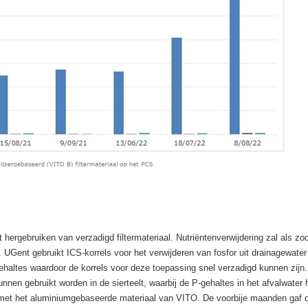
t hergebruiken van verzadigd filtermateriaal. Nutriëntenverwijdering zal als zo
 UGent gebruikt ICS-korrels voor het verwijderen van fosfor uit drainagewater
gehaltes waardoor de korrels voor deze toepassing snel verzadigd kunnen zijn.
en gebruikt worden in de sierteelt, waarbij de P-gehaltes in het afvalwater 
ar met het aluminiumgebaseerde materiaal van VITO. De voorbije maanden gaf d