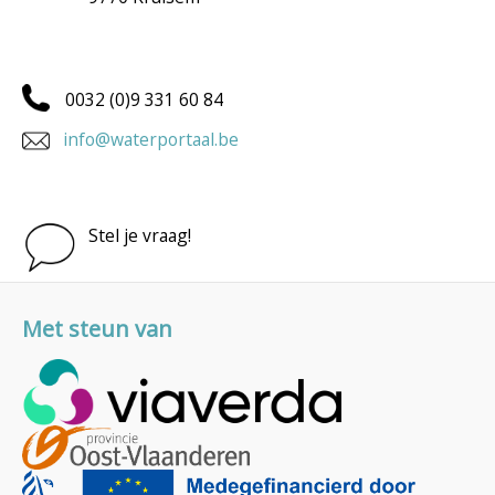
0032 (0)9 331 60 84
info@waterportaal.be
Stel je vraag!
Met steun van