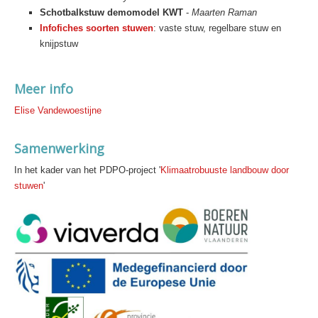
Schotbalkstuw demomodel KWT
-
Maarten Raman
Infofiches soorten stuwen
: vaste stuw, regelbare stuw en
knijpstuw
Meer info
Elise Vandewoestijne
Samenwerking
In het kader van het PDPO-project '
Klimaatrobuuste landbouw door
stuwen
'