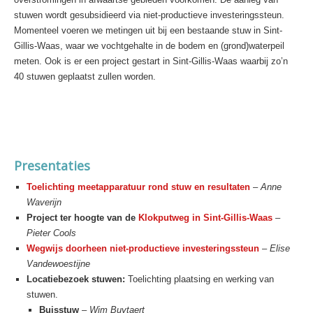
stuwen wordt gesubsidieerd via niet-productieve investeringssteun.
Momenteel voeren we metingen uit bij een bestaande stuw in Sint-
Gillis-Waas, waar we vochtgehalte in de bodem en (grond)waterpeil
meten. Ook is er een project gestart in Sint-Gillis-Waas waarbij zo’n
40 stuwen geplaatst zullen worden.
Presentaties
Toelichting meetapparatuur rond stuw en resultaten
–
Anne
Waverijn
Project ter hoogte van de
Klokputweg in Sint-Gillis-Waas
–
Pieter Cools
Wegwijs doorheen niet-productieve investeringssteun
–
Elise
Vandewoestijne
Locatiebezoek stuwen:
Toelichting plaatsing en werking van
stuwen.
Buisstuw
–
Wim Buytaert