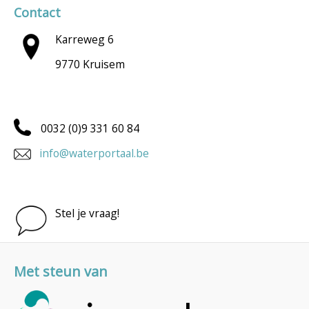
Contact
Karreweg 6
9770 Kruisem
0032 (0)9 331 60 84
info@waterportaal.be
Stel je vraag!
Met steun van