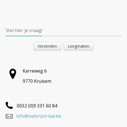
Stel hier je vraag!
Karreweg 6
9770 Kruisem
0032 (0)9 331 60 84
info@waterportaal.be