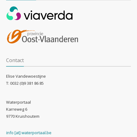
Contact
Elise Vandewoestijne
T: 0032 (0)9
381 86 85
Waterportaal
Karreweg 6
9770 Kruishoutem
info [at] waterportaal.be