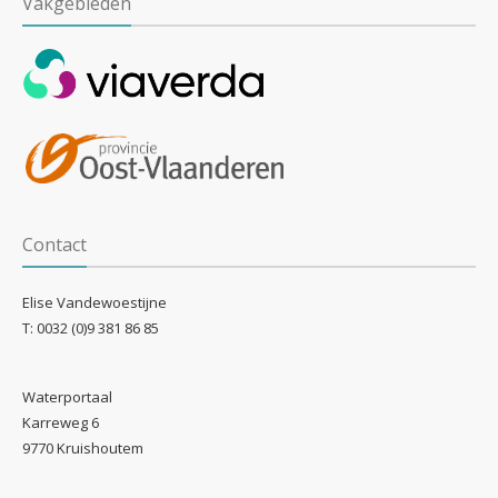
Vakgebieden
Contact
Elise Vandewoestijne
T: 0032 (0)9
381 86 85
Waterportaal
Karreweg 6
9770 Kruishoutem