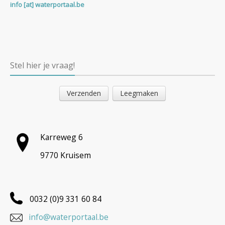
info [at] waterportaal.be
Stel hier je vraag!
Karreweg 6
9770 Kruisem
0032 (0)9 331 60 84
info@waterportaal.be