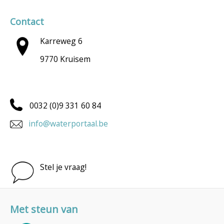
Contact
Karreweg 6
9770 Kruisem
0032 (0)9 331 60 84
info@waterportaal.be
Stel je vraag!
Met steun van