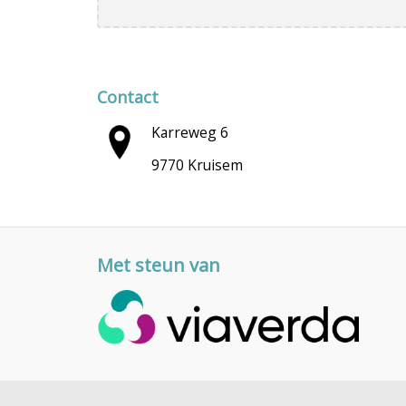
Contact
Karreweg 6
9770 Kruisem
Met steun van