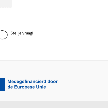
Stel je vraag!