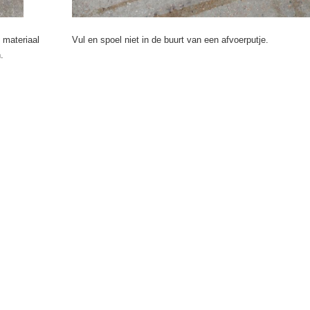
 materiaal
Vul en spoel niet in de buurt van een afvoerputje.
en.