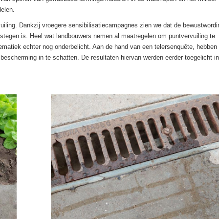
delen.
rvuiling. Dankzij vroegere sensibilisatiecampagnes zien we dat de bewustwordi
estegen is. Heel wat landbouwers nemen al maatregelen om puntvervuiling te
ematiek echter nog onderbelicht. Aan de hand van een telersenquête, hebben
 bescherming in te schatten. De resultaten hiervan werden eerder toegelicht in