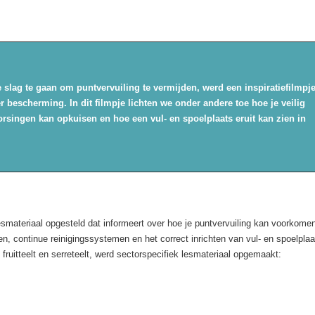
g te gaan om puntvervuiling te vermijden, werd een inspiratiefilmpj
scherming. In dit filmpje lichten we onder andere toe hoe je veilig
ingen kan opkuisen en hoe een vul- en spoelplaats eruit kan zien in
lesmateriaal opgesteld dat informeert over hoe je puntvervuiling kan voorkome
n, continue reinigingssystemen en het correct inrichten van vul- en spoelplaa
fruitteelt en serreteelt, werd sectorspecifiek lesmateriaal opgemaakt: