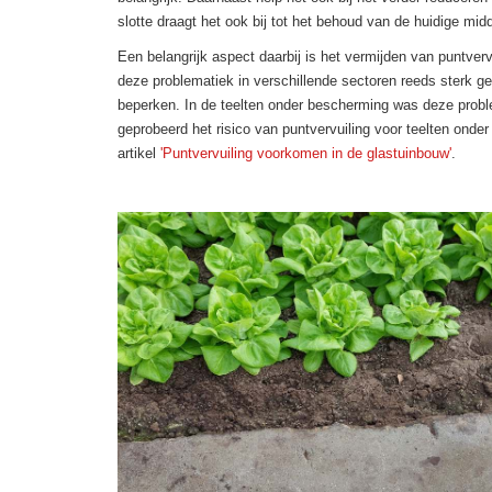
slotte draagt het ook bij tot het behoud van de huidige mid
Een belangrijk aspect daarbij is het vermijden van puntve
deze problematiek in verschillende sectoren reeds sterk g
beperken. In de teelten onder bescherming was deze probl
geprobeerd het risico van puntvervuiling voor teelten onder
artikel
'Puntvervuiling voorkomen in de glastuinbouw'
.