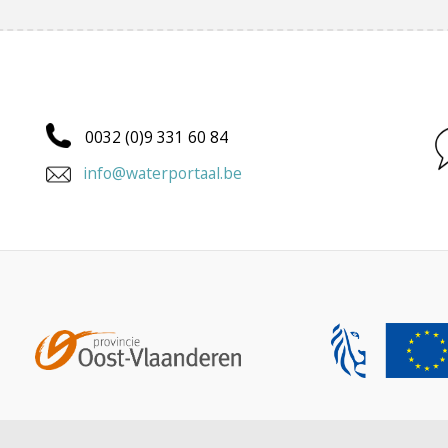
0032 (0)9 331 60 84
info@waterportaal.be