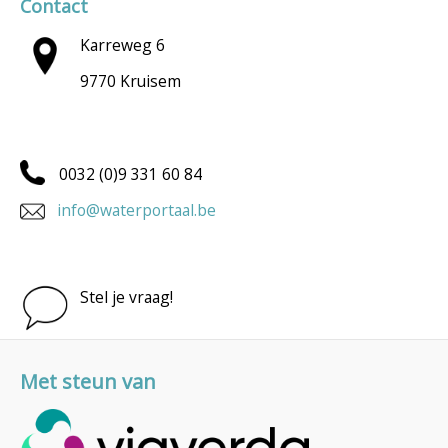
Contact
Karreweg 6
9770 Kruisem
0032 (0)9 331 60 84
info@waterportaal.be
Stel je vraag!
Met steun van