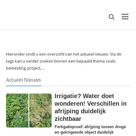
Hieronder vindt u een overzicht van het actueel nieuws. Via de
tags kan u verder zoeken binnen een bepaald thema zoals
bemesting, project, ...
Actueel Nieuws
Irrigatie? Water doet
wonderen! Verschillen in
afrijping duidelijk
zichtbaar
Fertigatieproef: afrijping tussen droge
en geïrrigeerde object duidelijk