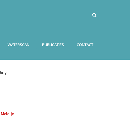
WATERSCAN
PUBLICATIES
CONTACT
ing,
?
Meld je