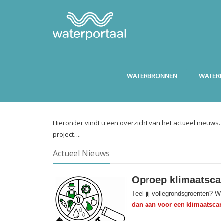
WATERBRONNEN
WATERK
Hieronder vindt u een overzicht van het actueel nieuws
project, ...
Actueel Nieuws
Oproep klimaatsca
Teel jij vollegrondsgroenten? 
dan aan voor een klimaatsca