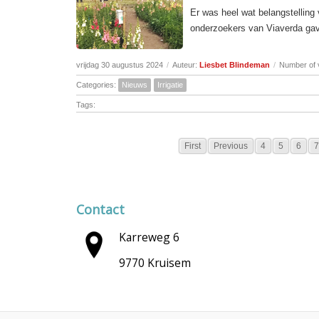
Er was heel wat belangstelling 
onderzoekers van Viaverda gave
vrijdag 30 augustus 2024
/
Auteur:
Liesbet Blindeman
/
Number of 
Categories:
Nieuws
Irrigatie
Tags:
First
Previous
4
5
6
7
Contact
Karreweg 6
9770 Kruisem