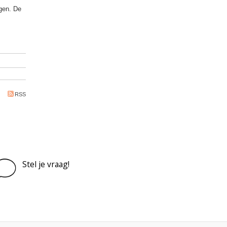
rgen. De
RSS
Stel je vraag!