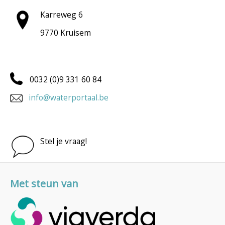
Karreweg 6
9770 Kruisem
0032 (0)9 331 60 84
info@waterportaal.be
Stel je vraag!
Met steun van