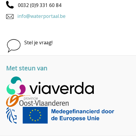
0032 (0)9 331 60 84
info@waterportaal.be
Stel je vraag!
Met steun van