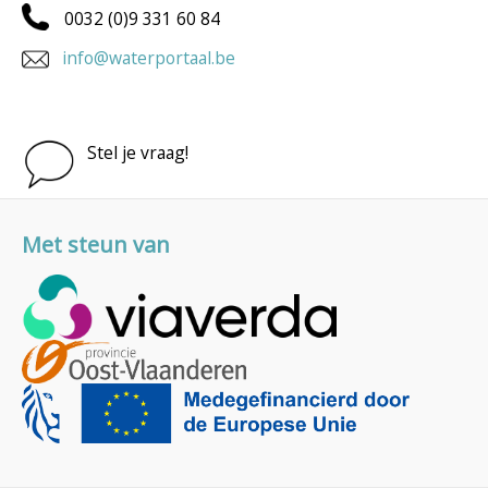
0032 (0)9 331 60 84
info@waterportaal.be
Stel je vraag!
Met steun van