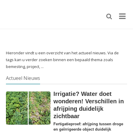
Hieronder vindt u een overzicht van het actueel nieuws. Via de
tags kan u verder zoeken binnen een bepaald thema zoals
bemesting, project, ...
Actueel Nieuws
Irrigatie? Water doet
wonderen! Verschillen in
afrijping duidelijk
zichtbaar
Fertigatieproef: afrijping tussen droge
en geïrrigeerde object duidelijk