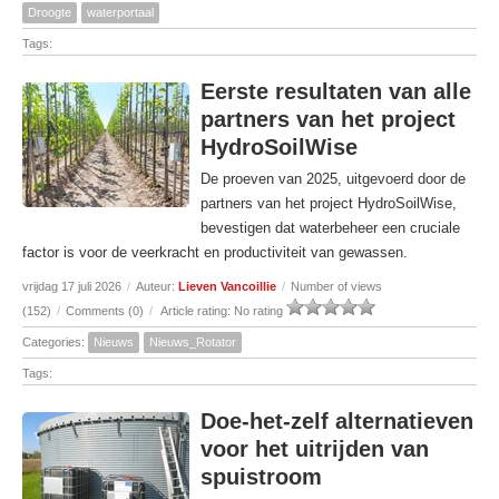
Droogte
waterportaal
Tags:
Eerste resultaten van alle
partners van het project
HydroSoilWise
De proeven van 2025, uitgevoerd door de
partners van het project HydroSoilWise,
bevestigen dat waterbeheer een cruciale
factor is voor de veerkracht en productiviteit van gewassen.
vrijdag 17 juli 2026
/
Auteur:
Lieven Vancoillie
/
Number of views
(152)
/
Comments (0)
/
Article rating: No rating
Categories:
Nieuws
Nieuws_Rotator
Tags:
Doe-het-zelf alternatieven
voor het uitrijden van
spuistroom