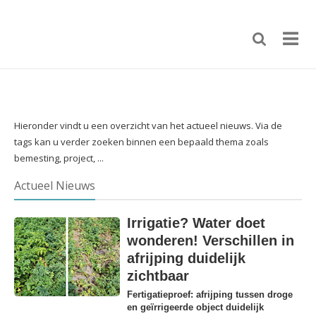
Hieronder vindt u een overzicht van het actueel nieuws. Via de
tags kan u verder zoeken binnen een bepaald thema zoals
bemesting, project, ...
Actueel Nieuws
Irrigatie? Water doet
wonderen! Verschillen in
afrijping duidelijk
zichtbaar
Fertigatieproef: afrijping tussen droge
en geïrrigeerde object duidelijk