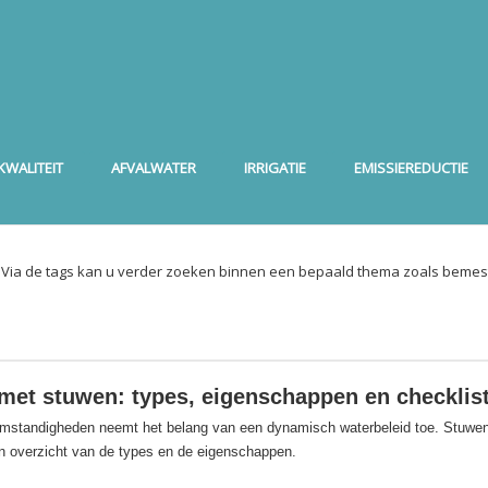
WALITEIT
AFVALWATER
IRRIGATIE
EMISSIEREDUCTIE
. Via de tags kan u verder zoeken binnen een bepaald thema zoals bemest
met stuwen: types, eigenschappen en checklis
omstandigheden neemt het belang van een dynamisch waterbeleid toe. Stuwe
en overzicht van de types en de eigenschappen.