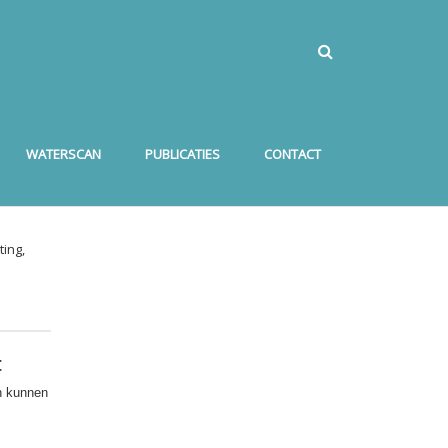
WATERSCAN
PUBLICATIES
CONTACT
ing,
t
n kunnen