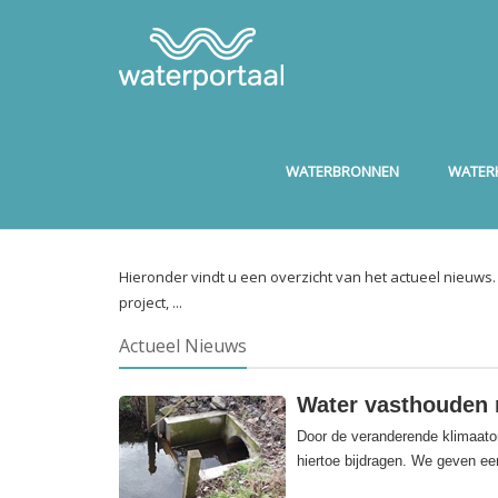
WATERBRONNEN
WATERK
Hieronder vindt u een overzicht van het actueel nieuws
project, ...
Actueel Nieuws
Water vasthouden 
Door de veranderende klimaat
hiertoe bijdragen. We geven e