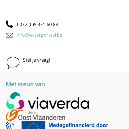
0032 (0)9 331 60 84
info@waterportaal.be
Stel je vraag!
Met steun van