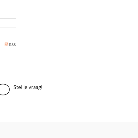
RSS
Stel je vraag!