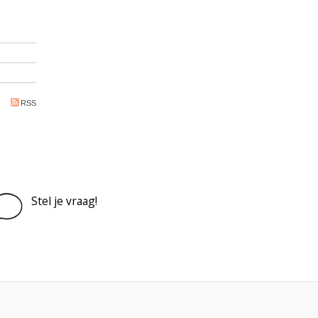
RSS
Stel je vraag!