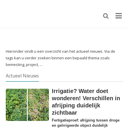
Hieronder vindt u een overzicht van het actueel nieuws. Via de
tags kan u verder zoeken binnen een bepaald thema zoals
bemesting, project, ...
Actueel Nieuws
Irrigatie? Water doet
wonderen! Verschillen in
afrijping duidelijk
zichtbaar
Fertigatieproef: afrijping tussen droge
en geïrrigeerde object duidelijk