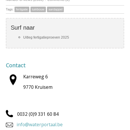
Tags:
fertigatie
tuinbouw
aardappel
Surf naar
Uitleg fertigatieproeven 2025
Contact
Karreweg 6
9770 Kruisem
0032 (0)9 331 60 84
info@waterportaal.be