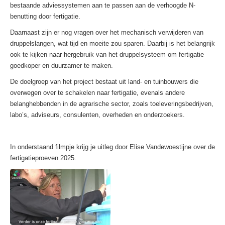
bestaande adviessystemen aan te passen aan de verhoogde N-
benutting door fertigatie.
Daarnaast zijn er nog vragen over het mechanisch verwijderen van
druppelslangen, wat tijd en moeite zou sparen. Daarbij is het belangrijk
ook te kijken naar hergebruik van het druppelsysteem om fertigatie
goedkoper en duurzamer te maken.
De doelgroep van het project bestaat uit land- en tuinbouwers die
overwegen over te schakelen naar fertigatie, evenals andere
belanghebbenden in de agrarische sector, zoals toeleveringsbedrijven,
labo’s, adviseurs, consulenten, overheden en onderzoekers.
In onderstaand filmpje krijg je uitleg door Elise Vandewoestijne over de
fertigatieproeven 2025.