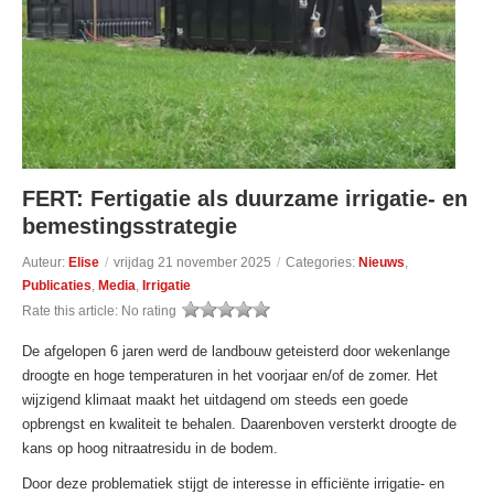
FERT: Fertigatie als duurzame irrigatie- en
bemestingsstrategie
Auteur:
Elise
/
vrijdag 21 november 2025
/
Categories:
Nieuws
,
Publicaties
,
Media
,
Irrigatie
Rate this article:
No rating
De afgelopen 6 jaren werd de landbouw geteisterd door wekenlange
droogte en hoge temperaturen in het voorjaar en/of de zomer. Het
wijzigend klimaat maakt het uitdagend om steeds een goede
opbrengst en kwaliteit te behalen. Daarenboven versterkt droogte de
kans op hoog nitraatresidu in de bodem.
Door deze problematiek stijgt de interesse in efficiënte irrigatie- en