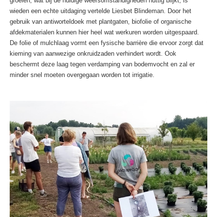
groeien, wat bij de huidige weersomstandigheden nuttig blijkt, is
wieden een echte uitdaging vertelde Liesbet Blindeman. Door het
gebruik van antiworteldoek met plantgaten, biofolie of organische
afdekmaterialen kunnen hier heel wat werkuren worden uitgespaard.
De folie of mulchlaag vormt een fysische barrière die ervoor zorgt dat
kieming van aanwezige onkruidzaden verhindert wordt. Ook
beschermt deze laag tegen verdamping van bodemvocht en zal er
minder snel moeten overgegaan worden tot irrigatie.