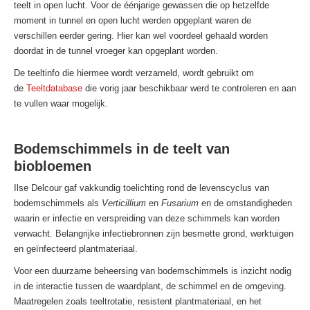
teelt in open lucht. Voor de éénjarige gewassen die op hetzelfde
moment in tunnel en open lucht werden opgeplant waren de
verschillen eerder gering. Hier kan wel voordeel gehaald worden
doordat in de tunnel vroeger kan opgeplant worden.
De teeltinfo die hiermee wordt verzameld, wordt gebruikt om
de
Teeltdatabase
die vorig jaar beschikbaar werd te controleren en aan
te vullen waar mogelijk.
Bodemschimmels in de teelt van
biobloemen
Ilse Delcour gaf vakkundig toelichting rond de levenscyclus van
bodemschimmels als
Verticillium
en
Fusarium
en de omstandigheden
waarin er infectie en verspreiding van deze schimmels kan worden
verwacht. Belangrijke infectiebronnen zijn besmette grond, werktuigen
en geïnfecteerd plantmateriaal.
Voor een duurzame beheersing van bodemschimmels is inzicht nodig
in de interactie tussen de waardplant, de schimmel en de omgeving.
Maatregelen zoals teeltrotatie, resistent plantmateriaal, en het