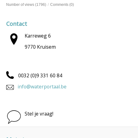
Number of views (1796)
/
Comments (0)
Contact
Karreweg 6
9770 Kruisem
0032 (0)9 331 60 84
info@waterportaal.be
Stel je vraag!