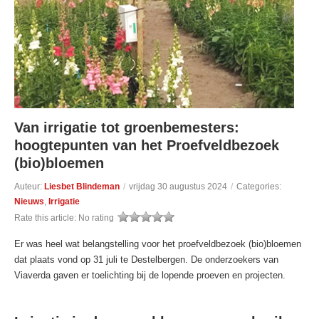
Van irrigatie tot groenbemesters:
hoogtepunten van het Proefveldbezoek
(bio)bloemen
Auteur:
Liesbet Blindeman
/
vrijdag 30 augustus 2024
/
Categories:
Nieuws
,
Irrigatie
Rate this article:
No rating
Er was heel wat belangstelling voor het proefveldbezoek (bio)bloemen
dat plaats vond op 31 juli te Destelbergen. De onderzoekers van
Viaverda gaven er toelichting bij de lopende proeven en projecten.