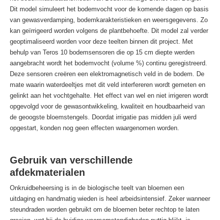
Dit model simuleert het bodemvocht voor de komende dagen op basis
van gewasverdamping, bodemkarakteristieken en weersgegevens. Zo
kan geïrrigeerd worden volgens de plantbehoefte. Dit model zal verder
geoptimaliseerd worden voor deze teelten binnen dit project. Met
behulp van Teros 10 bodemsensoren die op 15 cm diepte werden
aangebracht wordt het bodemvocht (volume %) continu geregistreerd.
Deze sensoren creëren een elektromagnetisch veld in de bodem. De
mate waarin waterdeeltjes met dit veld interfereren wordt gemeten en
gelinkt aan het vochtgehalte. Het effect van wel en niet irrigeren wordt
opgevolgd voor de gewasontwikkeling, kwaliteit en houdbaarheid van
de geoogste bloemstengels. Doordat irrigatie pas midden juli werd
opgestart, konden nog geen effecten waargenomen worden.
Gebruik van verschillende
afdekmaterialen
Onkruidbeheersing is in de biologische teelt van bloemen een
uitdaging en handmatig wieden is heel arbeidsintensief. Zeker wanneer
steundraden worden gebruikt om de bloemen beter rechtop te laten